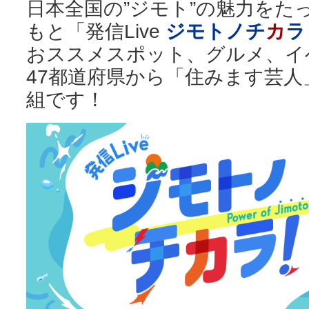
日本全国の”ジモト”の魅力をた
もと「発信Live
ジモトノチ
カ
ラ
おススメスポット、グルメ、イ
47都道府県から「住みます芸
組です！