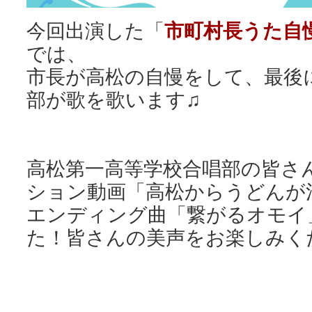
今回出演した「
市町村長うた自
では、
市長が高松の自慢をして、最後
部が歌を歌います♫
高松第一高等学校合唱部の皆さ
ション動画「高松からうどんが
エンディング曲「繋がるオモイ
た！皆さんの美声をお楽しみく