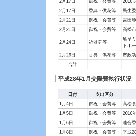
2月17日
御祝・会費等
201
2月17日
香典・供花等
民生
2月21日
御祝・会費等
吉田
2月21日
御祝・会費等
高松
亀阜ミ
2月24日
祈健闘等
トボ
2月26日
香典・供花等
市政
合計
平成28年1月交際費執行状況
日付
支出区分
1月4日
御祝・会費等
高松
1月5日
御祝・会費等
201
1月6日
御祝・会費等
連合香
1月8日
御祝・会費等
平成