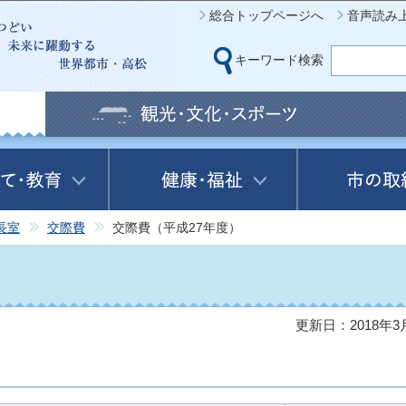
このページの本文へ移動
総合トップページへ
音声読み
キーワード検索
長室
交際費
交際費（平成27年度）
）
更新日：2018年3