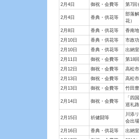
2月4日
御祝・会費等
第7回
部落
2月4日
香典・供花等
花）
2月8日
香典・供花等
香南
2月10日
香典・供花等
市政
2月10日
香典・供花等
出納
2月11日
御祝・会費等
第18
2月12日
御祝・会費等
高松
2月13日
御祝・会費等
高松
2月13日
御祝・会費等
竹田
「四
2月14日
御祝・会費等
巡礼
川添
2月15日
祈健闘等
会出
2月16日
香典・供花等
出納