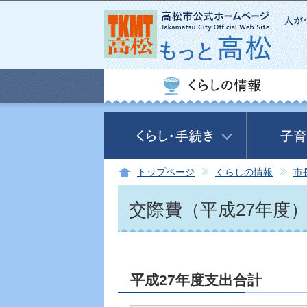
トップページ
くらしの情報
市
交際費（平成27年度
平成27年度支出合計