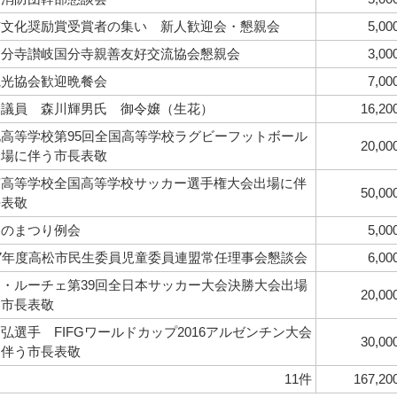
市文化奨励賞受賞者の集い 新人歓迎会・懇親会
5,00
国分寺讃岐国分寺親善友好交流協会懇親会
3,00
観光協会歓迎晩餐会
7,00
会議員 森川輝男氏 御令嬢（生花）
16,20
高等学校第95回全国高等学校ラグビーフットボール
20,00
出場に伴う市長表敬
南高等学校全国高等学校サッカー選手権大会出場に伴
50,00
長表敬
冬のまつり例会
5,00
7年度高松市民生委員児童委員連盟常任理事会懇談会
6,00
・ルーチェ第39回全日本サッカー大会決勝大会出場
20,00
う市長表敬
弘選手 FIFGワールドカップ2016アルゼンチン大会
30,00
に伴う市長表敬
11件
167,20