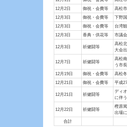
12月2日
御祝・会費等
高松
12月3日
御祝・会費等
下野
12月3日
御祝・会費等
台湾
12月3日
香典・供花等
市議
高松北
12月3日
祈健闘等
大会
高松
12月7日
祈健闘等
う市
12月19日
御祝・会費等
高松
12月21日
御祝・会費等
平成2
ディオ
12月21日
祈健闘等
に伴
樫原篤
12月22日
祈健闘等
出場
合計