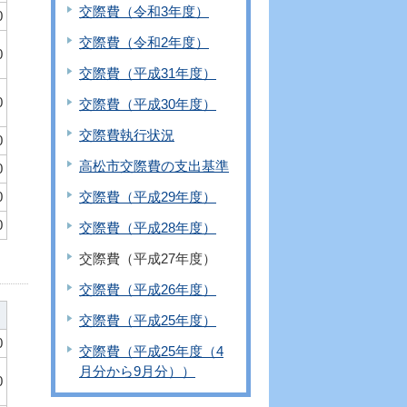
交際費（令和3年度）
0
交際費（令和2年度）
0
交際費（平成31年度）
0
交際費（平成30年度）
交際費執行状況
0
高松市交際費の支出基準
0
0
交際費（平成29年度）
0
交際費（平成28年度）
交際費（平成27年度）
交際費（平成26年度）
交際費（平成25年度）
0
交際費（平成25年度（4
月分から9月分））
0