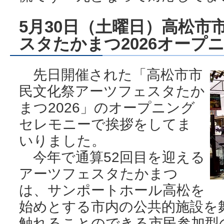
5月30日（土曜日）高松市
スタたかまつ2026オープ
先日開催された「高松市市
民文化祭アーツフェスタたか
まつ2026」のオープニング
セレモニーで挨拶をしてま
いりました。
今年で通算52回目を迎える
アーツフェスタたかまつ
は、サンポートホール高松を
始めとする市内の公共的施設を
触れることのできる市民参加型