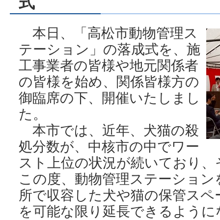
式
本日、「高松市動物管理ス
テーション」の落成式を、施
工事業者の皆様や地元関係者
の皆様を始め、関係皆様方の
御臨席の下、開催いたしまし
た。
本市では、近年、犬猫の殺
処分数が、中核市の中でワー
スト上位の状況が続いており、
この度、動物管理ステーション
所で収容した犬や猫の保管スペ
を可能な限り延長できるように