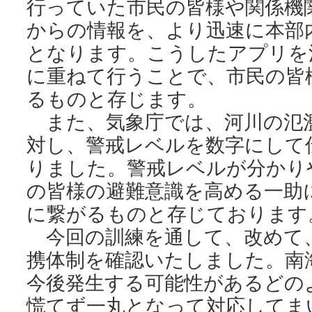
行っていた市民の皆様や関係機
からの情報を、より迅速に本部
となります。こうしたアプリを
に重ねて行うことで、市民の皆
るものと存じます。
また、気象庁では、河川の氾
対し、警戒レベルを数字にして
りました。警戒レベルが分かり
の皆様の避難意識を高める一助
に繋がるものと存じております
今回の訓練を通して、改めて
携体制を確認いたしました。南
今後発生する可能性があるどの
慌てず一丸となって対応してま