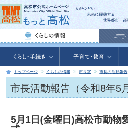
この
トップページ
くらしの情報
市長室
市長の活動報告
市長活動報告（令和8年5
5月1日(金曜日)高松市動