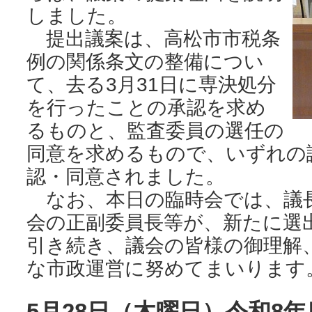
しました。
提出議案は、高松市市税条
例の関係条文の整備につい
て、去る3月31日に専決処分
を行ったことの承認を求め
るものと、監査委員の選任の
同意を求めるもので、いずれの
認・同意されました。
なお、本日の臨時会では、議
会の正副委員長等が、新たに選
引き続き、議会の皆様の御理解
な市政運営に努めてまいります
5月28日（木曜日）令和8