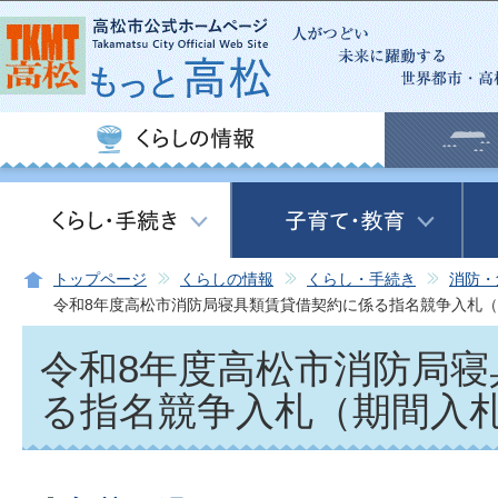
この
トップページ
くらしの情報
くらし・手続き
消防・
令和8年度高松市消防局寝具類賃貸借契約に係る指名競争入札
令和8年度高松市消防局寝
る指名競争入札（期間入