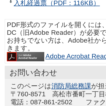
入札経過票（PDF：116KB）
PDF形式のファイルを開くには、Adobe
DC（旧Adobe Reader）が必要
お持ちでない方は、Adobe社
きます。
Adobe Acrobat
お問い合わせ
このページは
消防局総務課
が担
〒760-8571 高松市番町一丁
電話：087-861-2502 ファクス