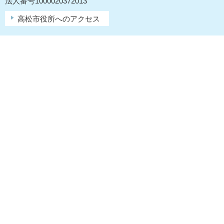
法人番号1000020372013
高松市役所へのアクセス