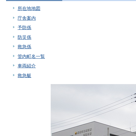
所在地地図
庁舎案内
予防係
防災係
救急係
管内町名一覧
車両紹介
救急艇