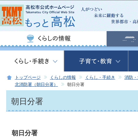
この
トップページ
くらしの情報
くらし・手続き
消防・
北消防署（朝日分署）
朝日分署
朝日分署
朝日分署