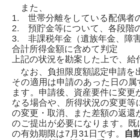
また、
1. 世帯分離をしている配偶者
2. 預貯金等について、各段階
3. 非課税年金（遺族年金、障
合計所得金額に含めて判定
上記の状況を勘案した上で、給
なお、負担限度額認定申請を
その適用は申請のあった日の属
ます。申請後、資産要件に変更
なる場合や、所得状況の変更等
の変更・取消、また差額の返還
のご提出が必要になります。既
の有効期限は7月31日です。
自