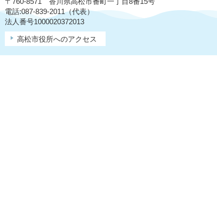
〒760-8571 香川県高松市番町一丁目8番15号
電話:087-839-2011（代表）
法人番号1000020372013
高松市役所へのアクセス