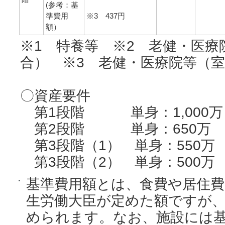
(参考：基
準費用
※3 437円
額）
※1 特養等 ※2 老健・医療
合） ※3 老健・医療院等（
〇資産要件
第1段階 単身：1,000万 
第2段階 単身：650万 夫婦
第3段階（1） 単身：550万 夫
第3段階（2） 単身：500万 夫
基準費用額とは、食費や居住
生労働大臣が定めた額ですが
められます。なお、施設には