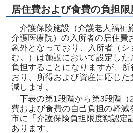
居住費および食費の負担限
介護保険施設（介護老人福祉施
介護医療院）の入所者の居住費
象外となっており、入所者（シ
む。）は施設において設定した
負担することになりますが、所
おり、所得および資産に応じた
減します。
下表の第1段階から第3段階（
費および食費の自己負担の軽減
市に「介護保険負担限度額認定
あります。