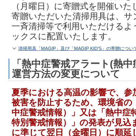
（月曜日）に寄贈式を開催いた
寄贈いただいた清掃用具は、サ
一斉清掃等で利用いただけるよ
ックスに配置いたします。
清掃用具「MAGIP」及び「MAGIP KID’S」の寄贈につい
「熱中症警戒アラート(熱中
運営方法の変更について
夏季における高温の影響で、参
被害を防止するため、環境省の
中症警戒情報）」又は「熱中症
特別警戒情報）」の発表が見込
に準じて翌日（金曜日）に順延