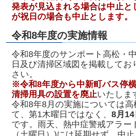
発表が見込まれる場合は中止と
が祝日の場合も中止とします。
令和8年度の実施情報
令和8年度のサンポート高松・
日及び清掃区域図を掲載してお
さい。
※令和8年度から中新町バス停
清掃用具の設置を廃止
いたしま
令和8年8月の実施については
て、第1木曜日ではなく、
8月1
です。雨天、熱中症警戒アラート
（土曜日）)には延期せず、中