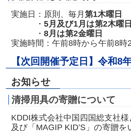
実施日：原則、毎月
第1木曜日
・
5月及び1月は第2木曜
・
8月は第2金曜日
実施時間：午前8時から午前8時2
【次回開催予定日】令和8年
お知らせ
清掃用具の寄贈について
KDDI株式会社中国四国総支社様
及び「MAGIP KID’S」の寄