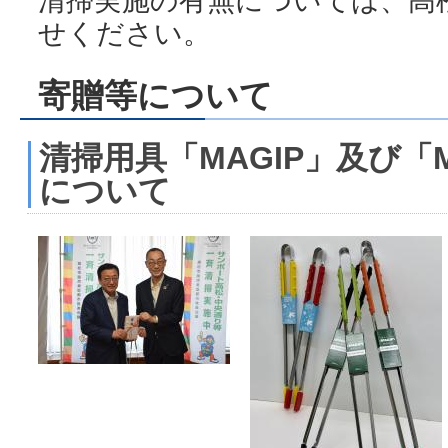
清掃実施の有無については、高
せください。
寄贈等について
清掃用具「MAGIP」及び「MA
について