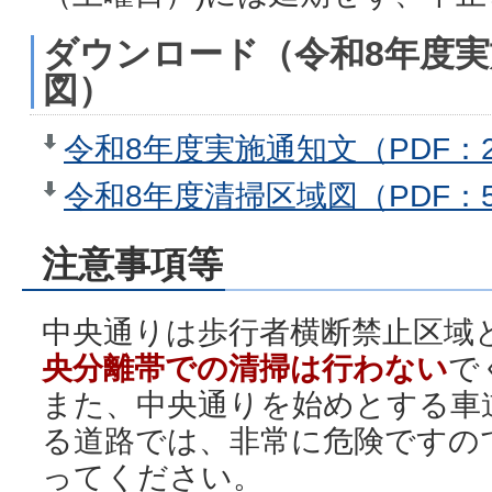
ダウンロード（令和8年度
図）
令和8年度実施通知文（PDF：2
令和8年度清掃区域図（PDF：5
注意事項等
中央通りは歩行者横断禁止区域
央分離帯での清掃は行わない
で
また、中央通りを始めとする車
る道路では、非常に危険ですの
ってください。