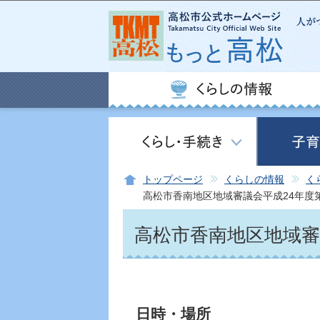
トップページ
くらしの情報
く
高松市香南地区地域審議会平成24年度
高松市香南地区地域審
日時・場所