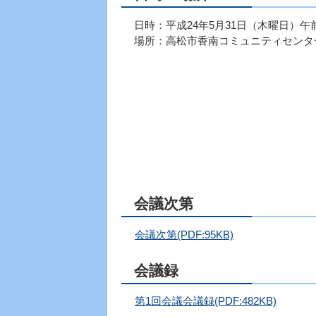
日時：平成24年5月31日（木曜日）午前
場所：高松市香南コミュニティセンタ
会議次第
会議次第(PDF:95KB)
会議録
第1回会議会議録(PDF:482KB)