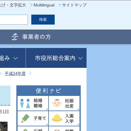
上げ・文字拡大
Multilingual
サイトマップ
平成24年度
月1日