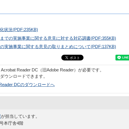
(PDF:235KB)
までの実施事業に関する意見に対する対応調書(PDF:355KB)
の実施事業に関する意見の取りまとめについて(PDF:137KB)
obat Reader DC（旧Adobe Reader）が必要です。
でダウンロードできます。
bat Reader DCのダウンロードへ
課
が担当しています。
5号本庁舎4階