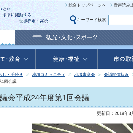
このページの本文へ移動
総合トップページへ
音声読み
キーワード検索
らし・手続き
地域コミュニティ
地域審議会
会議開催状況
第1回会議
議会平成24年度第1回会議
更新日：2018年3