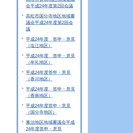
会平成24年度第2回会議
高松市国分寺地区地域審
議会平成24年度第2回会
議
平成24年度 答申・意見
（塩江地区）
平成24年度 答申・意見
（牟礼地区）
平成24年度答申・意見
（香川地区）
平成24年度 答申・意見
（香南地区）
平成24年度答申・意見
（国分寺地区）
庵治地区地域審議会平成
24年度答申・意見