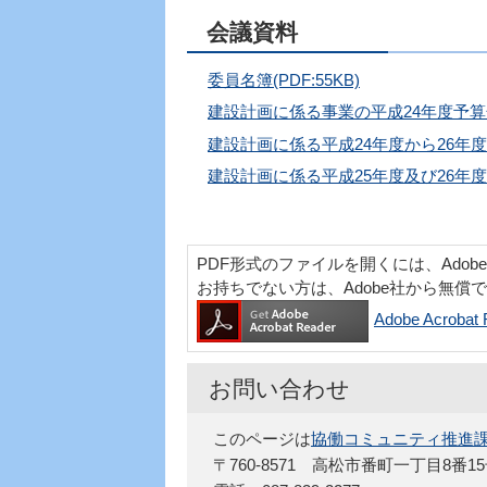
会議資料
委員名簿(PDF:55KB)
建設計画に係る事業の平成24年度予算化状況
建設計画に係る平成24年度から26年度
建設計画に係る平成25年度及び26年度
PDF形式のファイルを開くには、Adobe Acr
お持ちでない方は、Adobe社から無償
Adobe Acro
お問い合わせ
このページは
協働コミュニティ推進
〒760-8571 高松市番町一丁目8番1