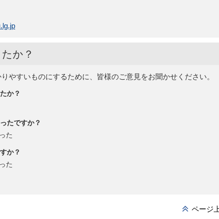
lg.jp
したか？
かりやすいものにするために、皆様のご意見をお聞かせください。
たか？
ったですか？
った
すか？
った
ページ