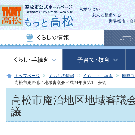
この
トップページ
くらしの情報
くらし・手続き
地域コ
高松市庵治地区地域審議会平成24年度第1回会議
高松市庵治地区地域審議会
議