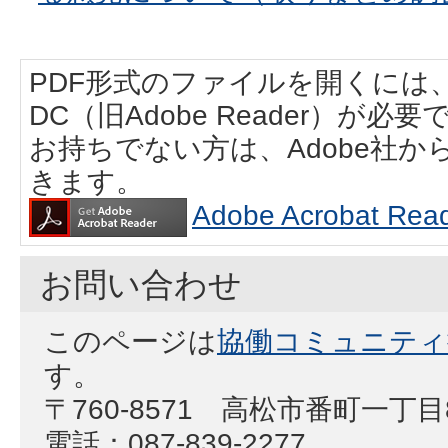
PDF形式のファイルを開くには、Adobe
DC（旧Adobe Reader）が必要
お持ちでない方は、Adobe社
きます。
Adobe Acrobat
お問い合わせ
このページは
協働コミュニティ
す。
〒760-8571 高松市番町一丁
電話：087-839-2277