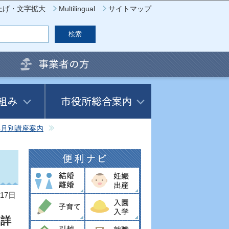
上げ・文字拡大
Multilingual
サイトマップ
集月別講座案内
17日
と詳