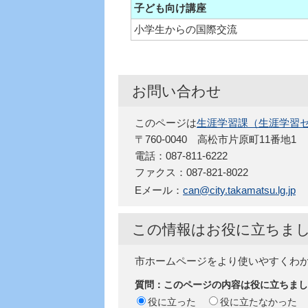
子ども向け講座
小学生からの国際交流
お問い合わせ
このページは
生涯学習課（生涯学習セ
〒760-0040 高松市片原町11番地1
電話：087-811-6222
ファクス：087-821-8022
Eメール：
can@city.takamatsu.lg.jp
この情報はお役に立ちま
市ホームページをより使いやすくわ
質問：このページの内容は役に立ちまし
役に立った
役に立たなかった