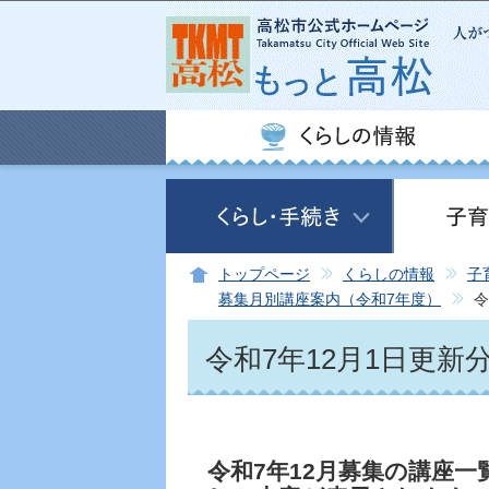
トップページ
くらしの情報
子
募集月別講座案内（令和7年度）
令
令和7年12月1日更新
令和7年12月募集の講座