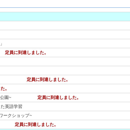
。
ズ」
室
定員に到達しました。
 初級編
定員に到達しました。
した。
探訪~玉藻公園~
定員に到達しました。
った英語学習
ワークショップ~
台湾茶
定員に到達しました。