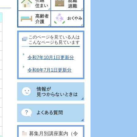
このページを見ている人は
こんなページも見ています
令和7年10月1日更新分
令和6年7月1日更新分
募集月別講座案内（令