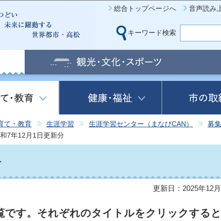
このページの本文へ移動
総合トップページへ
音声読み
キーワード検索
育て・教育
生涯学習
生涯学習センター（まなびCAN）
募
和7年12月1日更新分
分
更新日：2025年12月
一覧です。それぞれのタイトルをクリックする