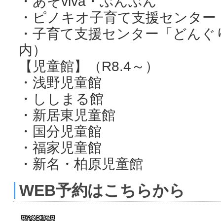
・あそviva・ぶんぶん
・ピノキオ子育て支援センター
・子育て支援センター「どんぐ
内）
【児童館】（R8.4～）
・浅野児童館
・ししまる館
・新居東児童館
・国分児童館
・福家児童館
・新名・柏原児童館
WEB予約はこちらから