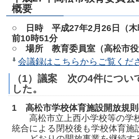
概要
○ 日時 平成27年2月26日（
前10時51分
○ 場所 教育委員室（高松市役
会議録はこちらからご覧ください
（1）議案 次の4件につい
した。
1 高松市学校体育施設開放規
高松市立上西小学校等の学校
統合による閉校後も学校体育施
どおりの開放事業を継続する