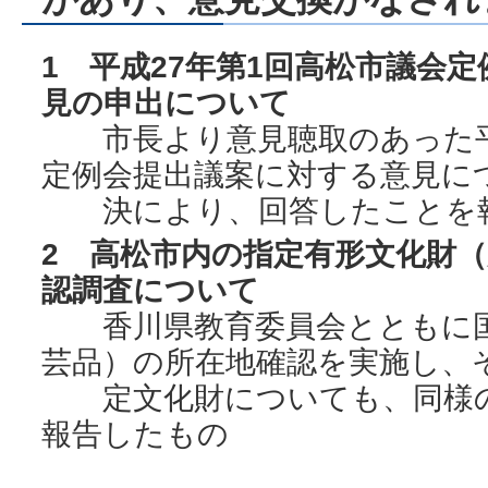
1 平成27年第1回高松市議会
見の申出について
市長より意見聴取のあった平成
定例会提出議案に対する意見に
決により、回答したことを
2 高松市内の指定有形文化財
認調査について
香川県教育委員会とともに国
芸品）の所在地確認を実施し、
定文化財についても、同様の
報告したもの