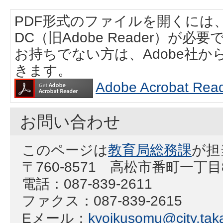
PDF形式のファイルを開くには、Adobe
DC（旧Adobe Reader）が必要
お持ちでない方は、Adobe社
きます。
Adobe Acrobat
お問い合わせ
このページは
教育局総務課
が担
〒760-8571 高松市番町一丁目
電話：087-839-2611
ファクス：087-839-2615
Eメール：
kyoikusomu@city.taka