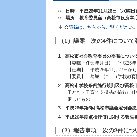
○ 日時 平成26年11月26日（水曜日
○ 場所 教育委員室（高松市役所本庁
会議録はこちらからご覧ください。（
（1）議案 次の4件につい
1 高松市社会教育委員の委嘱につい
【委嘱・任命年月日】 平成26年1
【任期】 平成26年11月27日から平
【委員】 葛城 浩一（学校教育関
2 高松市学校条例施行規則及び高松
子ども・子育て支援法の施行に伴い
定したもの
3 平成26年第6回高松市議会定例会
4 平成26年度点検評価に関する報
（2）報告事項 次の2件に