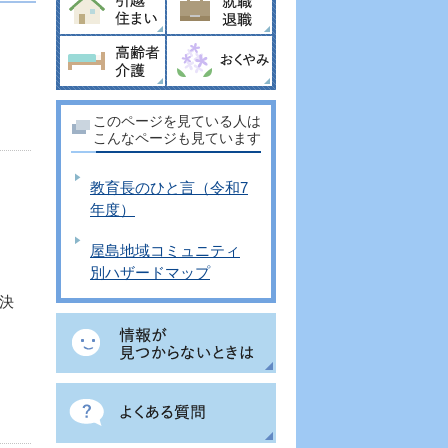
このページを見ている人は
こんなページも見ています
教育長のひと言（令和7
年度）
屋島地域コミュニティ
別ハザードマップ
決