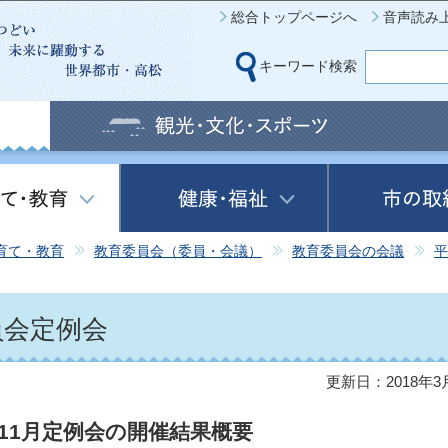
このページの本文へ移動
総合トップページへ
音声読み
キーワード検索
育て・教育
教育委員会（委員・会議）
教育委員会の会議
平
員会定例会
更新日：2018年3
11月定例会の開催結果概要