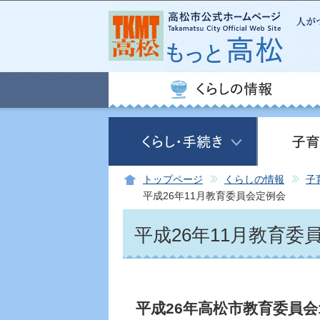
トップページ
くらしの情報
子
平成26年11月教育委員会定例会
平成26年11月教育委
平成26年高松市教育委員会