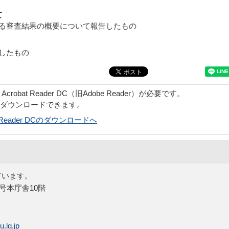
て
審査結果の概要について報告したもの
したもの
obat Reader DC（旧Adobe Reader）が必要です。
でダウンロードできます。
bat Reader DCのダウンロードへ
ています。
5号本庁舎10階
.lg.jp