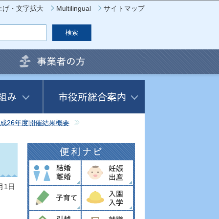
上げ・文字拡大
Multilingual
サイトマップ
成26年度開催結果概要
月1日