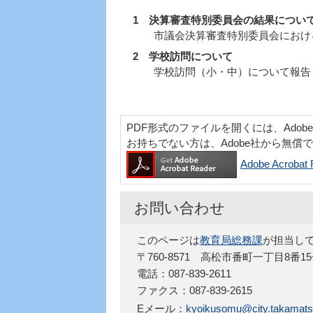
1 決算審査特別委員会の結果につい
市議会決算審査特別委員会における
2 学校訪問について
学校訪問（小・中）について報告
PDF形式のファイルを開くには、Adobe Acr
お持ちでない方は、Adobe社から無償
Adobe Acro
お問い合わせ
このページは
教育局総務課
が担当し
〒760-8571 高松市番町一丁目8番1
電話：087-839-2611
ファクス：087-839-2615
Eメール：
kyoikusomu@city.takamatsu