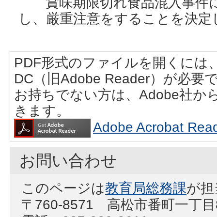
賞味期限切れ食品混入事件に
し、厳重注意をすることを決定
PDF形式のファイルを開くには、Adobe
DC（旧Adobe Reader）が必要
お持ちでない方は、Adobe社
きます。
Adobe Acrobat
お問い合わせ
このページは
教育局総務課
が担
〒760-8571 高松市番町一丁目