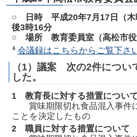
○ 日時 平成20年7月17日（
後3時16分
○ 場所 教育委員室（高松市役
会議録はこちらからご覧下さい。
（1）議案 次の2件につい
した。
1 教育長に対する措置につい
賞味期限切れ食品混入事件に
ことを決定したもの
2 職員に対する措置について