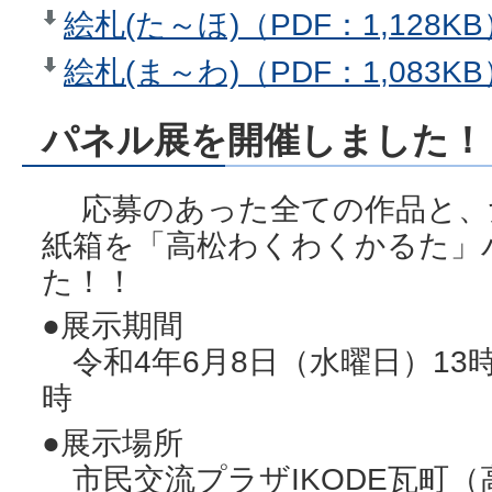
絵札(た～ほ)（PDF：1,128KB
絵札(ま～わ)（PDF：1,083KB
パネル展を開催しました！
応募のあった全ての作品と、
紙箱を「高松わくわくかるた」
た！！
●展示期間
令和4年6月8日（水曜日）13時
時
●展示場所
市民交流プラザIKODE瓦町（