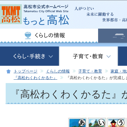
この
トップページ
くらしの情報
子育て・教育
家庭・地
『高松わくわくかるた』
『高松わくわくかるた』が完成し
『高松わくわくかるた』