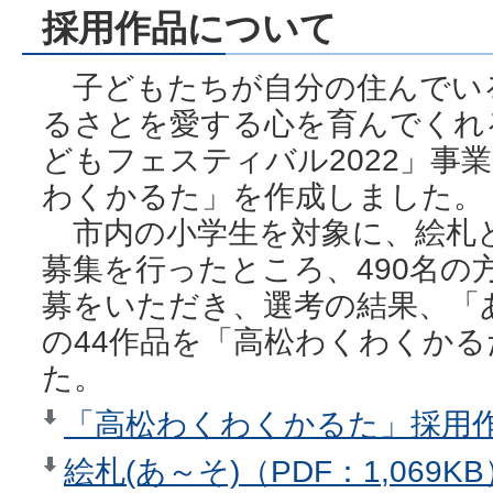
採用作品について
子どもたちが自分の住んでい
るさとを愛する心を育んでくれ
どもフェスティバル2022」事
わくかるた」を作成しました。
市内の小学生を対象に、絵札と
募集を行ったところ、490名の
募をいただき、選考の結果、「
の44作品を「高松わくわくか
た。
「高松わくわくかるた」採用作品
絵札(あ～そ)（PDF：1,069KB