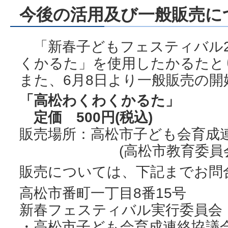
今後の活用及び一般販売に
「新春子どもフェスティバル2
くかるた」を使用したかるたと
また、6月8日より一般販売の
「高松わくわくかるた」
定価 500円(税込)
販売場所：高松市子ども会育成
(高松市教育委員会生
販売については、下記までお問
高松市番町一丁目8番15号
新春フェスティバル実行委員会
・高松市子ども会育成連絡協議