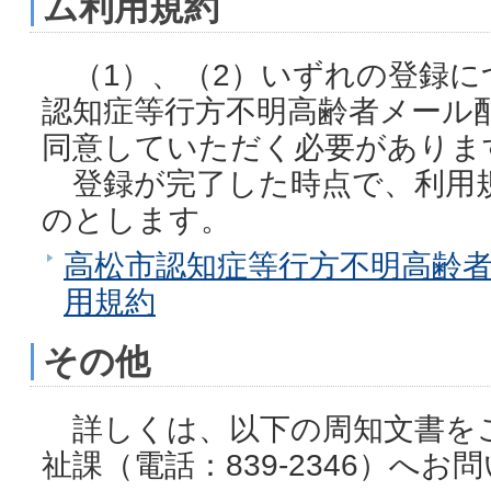
ム利用規約
（1）、（2）いずれの登録に
認知症等行方不明高齢者メール
同意していただく必要がありま
登録が完了した時点で、利用
のとします。
高松市認知症等行方不明高齢
用規約
その他
詳しくは、以下の周知文書を
祉課（電話：839-2346）へ