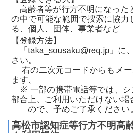
高齢者等が行方不明になった
の中で可能な範囲で捜索に協力
る、個人、団体、事業者など
【登録方法】
「taka_sousaku@req.j
さい。
右の二次元コードからもメー
ます。
※ 一部の携帯電話等では、シ
都合上、ご利用いただけない場
ので、予めご了承ください
高松市認知症等行方不明高