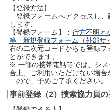
【登録方法】
登録フォームへアクセスし、
します。
【登録フォーム】：
行方不明と
等 新規登録フォーム（外部サ
右の二次元コードからも登録フ
とができます。
※ 一部の携帯電話等では、シ
合上、ご利用いただけない場合
ので、予めご了承ください。
事前登録（2）捜索協力員の
【登録できる人】