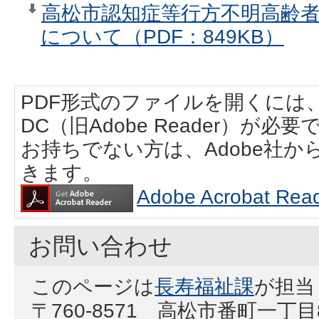
高松市認知症等行方不明高齢
について（PDF：849KB）
PDF形式のファイルを開くには、Adobe
DC（旧Adobe Reader）が必要
お持ちでない方は、Adobe社
きます。
Adobe Acrobat
お問い合わせ
このページは
長寿福祉課
が担当
〒760-8571 高松市番町一丁