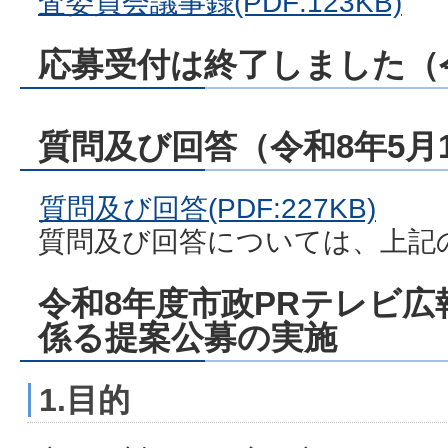
査委員会議事録(PDF:123KB)
応募受付は終了しました（令
質問及び回答（令和8年5月
質問及び回答(PDF:227KB)
質問及び回答については、上記
令和8年度市政PRテレビ
係る提案公募の実施
1.目的