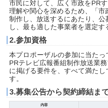
市民に対して、広く市政をPR
理解や関心を深めるため、「市
制作し、放送するにあたり、公
し、最も適した事業者を選定す
2.参加資格
本プロポーザルの参加に当たっ
PRテレビ広報番組制作放送業
に掲げる要件を、すべて満たし
す。
3.募集公告から契約締結ま
内容