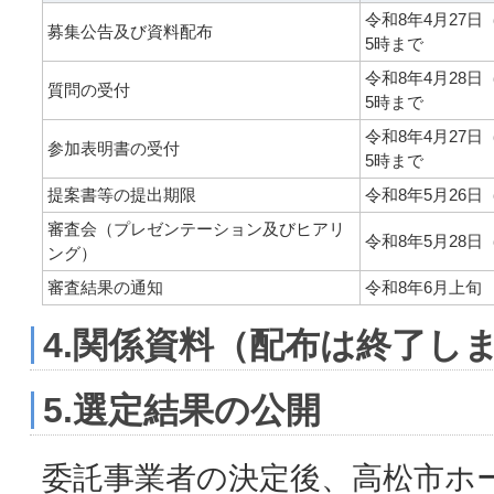
令和8年4月27
募集公告及び資料配布
5時まで
令和8年4月28
質問の受付
5時まで
令和8年4月27
参加表明書の受付
5時まで
提案書等の提出期限
令和8年5月26
審査会（プレゼンテーション及びヒアリ
令和8年5月28
ング）
審査結果の通知
令和8年6月上旬
4.関係資料（配布は終了し
5.選定結果の公開
委託事業者の決定後、高松市ホ