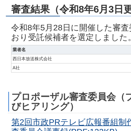
審査結果（令和8年6月3日
令和8年5月28日に開催した審
おり受託候補者を選定しました
業者名
西日本放送株式会社
A社
プロポーザル審査委員会（
びヒアリング）
第2回市政PRテレビ広報番組制