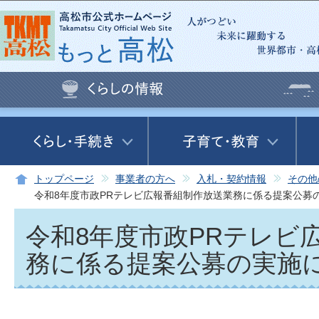
この
トップページ
事業者の方へ
入札・契約情報
その他
令和8年度市政PRテレビ広報番組制作放送業務に係る提案公募
令和8年度市政PRテレビ
務に係る提案公募の実施