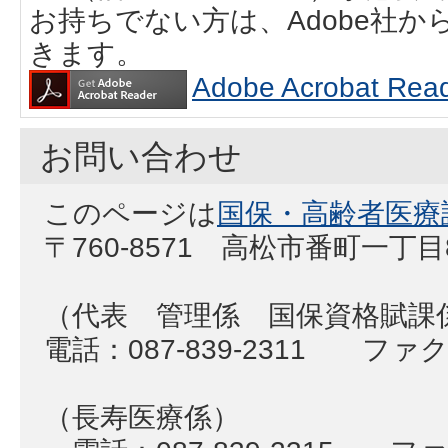
お持ちでない方は、Adobe社
きます。
Adobe Acrobat
お問い合わせ
このページは
国保・高齢者医療
〒760-8571 高松市番町一丁
（代表 管理係 国保資格賦課
電話：087-839-2311 ファクス
（長寿医療係）