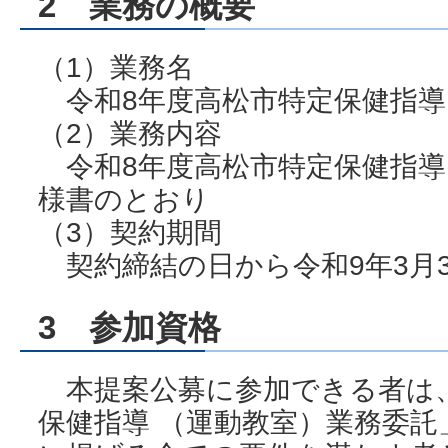
2 業務の概要
（1）業務名
令和8年度高松市特定保健指導
（2）業務内容
令和8年度高松市特定保健指導
様書のとおり
（3）契約期間
契約締結の日から令和9年3月3
3 参加資格
本提案公募に参加できる者は、
保健指導 （運動教室）業務委