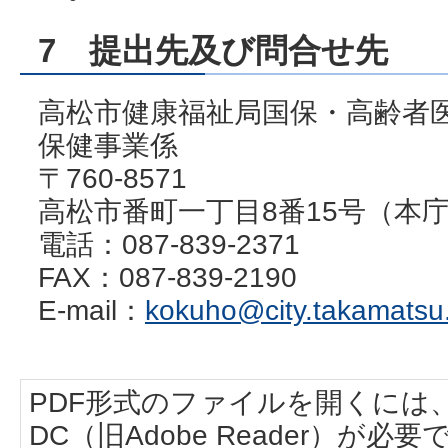
7 提出先及び問合せ先
高松市健康福祉局国保・高齢者
保健事業係
〒760-8571
高松市番町一丁目8番15号（本庁
電話：087-839-2371
FAX：087-839-2190
E-mail：
kokuho@city.takamatsu.
PDF形式のファイルを開くには、Adobe
DC（旧Adobe Reader）が必要