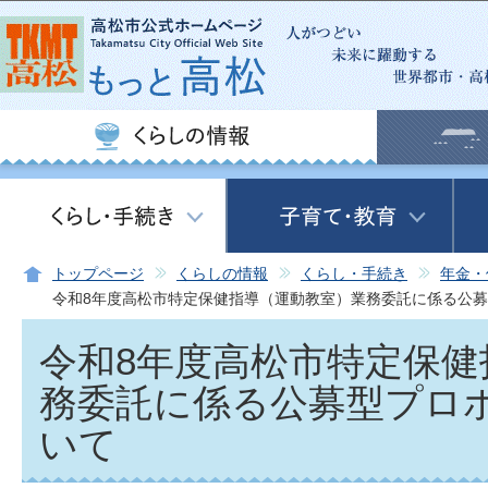
この
トップページ
くらしの情報
くらし・手続き
年金・
令和8年度高松市特定保健指導（運動教室）業務委託に係る公
令和8年度高松市特定保健
務委託に係る公募型プロ
いて