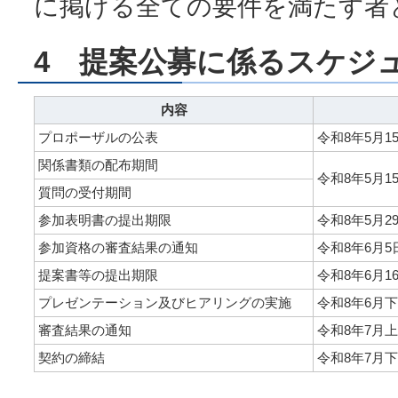
に掲げる全ての要件を満たす者
4 提案公募に係るスケジ
内容
プロポーザルの公表
令和8年5月1
関係書類の配布期間
令和8年5月1
質問の受付期間
参加表明書の提出期限
令和8年5月
参加資格の審査結果の通知
令和8年6月
提案書等の提出期限
令和8年6月
プレゼンテーション及びヒアリングの実施
令和8年6月
審査結果の通知
令和8年7月
契約の締結
令和8年7月