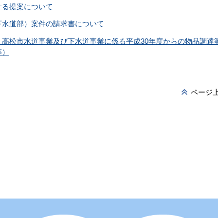
する提案について
下水道部）案件の請求書について
高松市水道事業及び下水道事業に係る平成30年度からの物品調達
等）
ページ