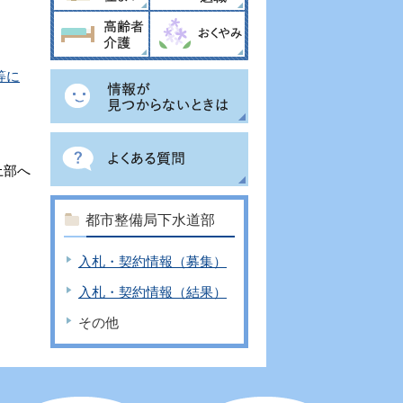
等に
上部へ
都市整備局下水道部
入札・契約情報（募集）
入札・契約情報（結果）
その他