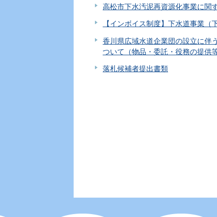
高松市下水汚泥再資源化事業に関
【インボイス制度】下水道事業（
香川県広域水道企業団の設立に伴う
ついて（物品・委託・役務の提供
落札候補者提出書類