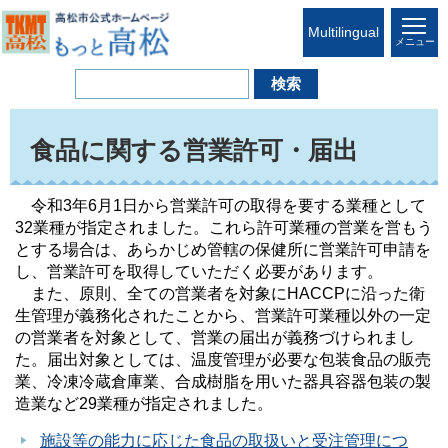
Multilingual
メニュー
食品に関する営業許可・届出
令和3年6月1日から営業許可の取得を要する業種として
32業種が指定されました。これら許可業種の営業を営もう
とする場合は、あらかじめ管轄の保健所に営業許可申請を
し、営業許可を取得していただく必要があります。
また、原則、全ての営業者を対象にHACCPに沿った衛
生管理が義務化されたことから、営業許可業種以外の一定
の営業者を対象として、営業の届出が義務づけられまし
た。届出対象としては、温度管理が必要な包装食品の販売
業、冷凍冷蔵倉庫業、合成樹脂を用いた器具容器包装の製
造業など29業種が指定されました。
施設等の能力に応じた食品の取扱いと受注管理につ