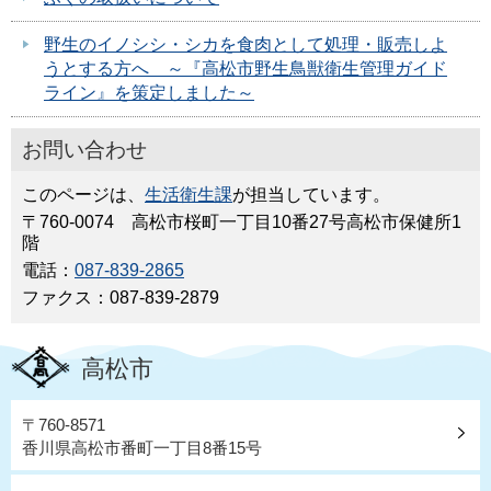
野生のイノシシ・シカを食肉として処理・販売しよ
うとする方へ ～『高松市野生鳥獣衛生管理ガイド
ライン』を策定しました～
お問い合わせ
このページは、
生活衛生課
が担当しています。
〒760-0074 高松市桜町一丁目10番27号高松市保健所1
階
電話：
087-839-2865
ファクス：087-839-2879
高松市
〒760-8571
香川県高松市番町一丁目8番15号