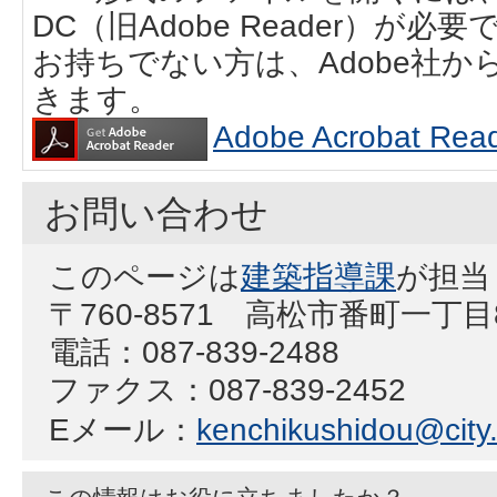
DC（旧Adobe Reader）が必要
お持ちでない方は、Adobe社
きます。
Adobe Acrobat
お問い合わせ
このページは
建築指導課
が担当
〒760-8571 高松市番町一丁
電話：087-839-2488
ファクス：087-839-2452
Eメール：
kenchikushidou@city.