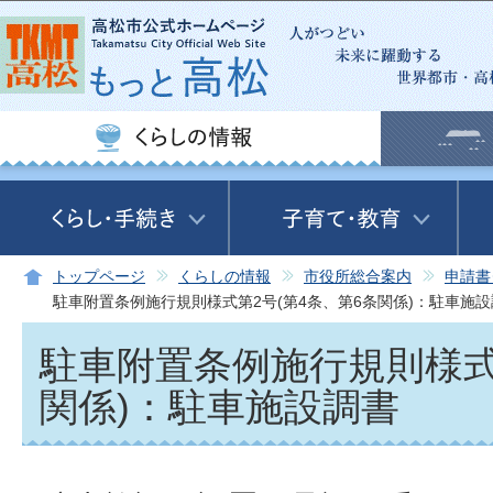
この
トップページ
くらしの情報
市役所総合案内
申請書
駐車附置条例施行規則様式第2号(第4条、第6条関係)：駐車施
駐車附置条例施行規則様式
関係)：駐車施設調書