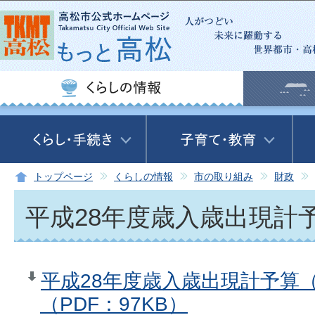
この
トップページ
くらしの情報
市の取り組み
財政
平成28年度歳入歳出現計
平成28年度歳入歳出現計予算（
（PDF：97KB）