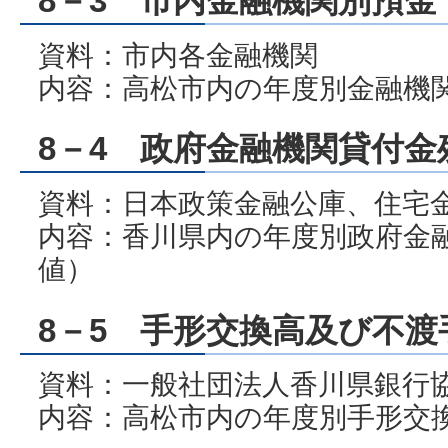
8－3 市内金融機関別預金
資料：市内各金融機関
内容：高松市内の年度別金融機
8－4 政府金融機関貸付金
資料：日本政策金融公庫、住宅
内容：香川県内の年度別政府金
値）
8－5 手形交換高及び不渡
資料：一般社団法人香川県銀行
内容：高松市内の年度別手形交