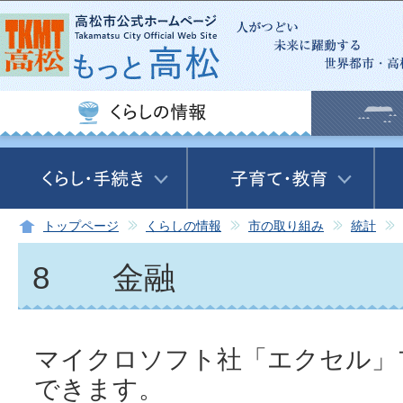
この
トップページ
くらしの情報
市の取り組み
統計
8 金融
マイクロソフト社「エクセル」
できます。