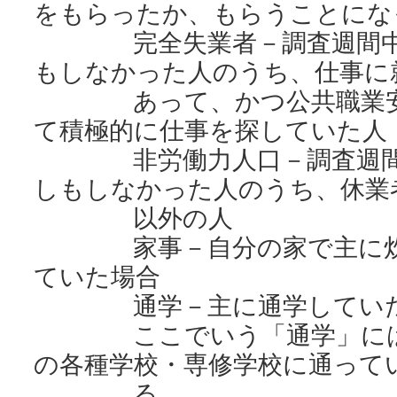
をもらったか、もらうことにな
完全失業者－調査週間中、
もしなかった人のうち、仕事に
あって、かつ公共職業安定
て積極的に仕事を探していた人
非労働力人口－調査週間中
しもしなかった人のうち、休業
以外の人
家事－自分の家で主に炊事
ていた場合
通学－主に通学していた
ここでいう「通学」には、
の各種学校・専修学校に通って
る。