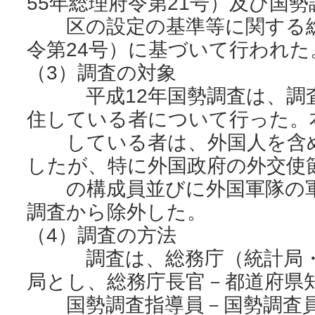
55年総理府令第21号）及び国
区の設定の基準等に関する総
令第24号）に基づいて行われた
（3）調査の対象
平成12年国勢調査は、調査
住している者について行った。
している者は、外国人を含め
したが、特に外国政府の外交使
の構成員並びに外国軍隊の軍
調査から除外した。
（4）調査の方法
調査は、総務庁（統計局・
局とし、総務庁長官－都道府県
国勢調査指導員－国勢調査員