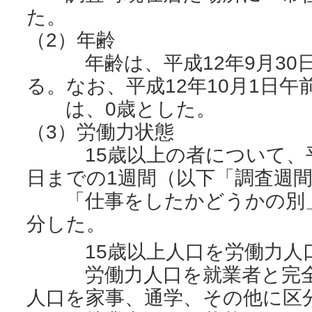
た。
（2）年齢
年齢は、平成12年9月30日
る。なお、平成12年10月1日
は、0歳とした。
（3）労働力状態
15歳以上の者について、平成
日までの1週間（以下「調査週
「仕事をしたかどうかの別」
分した。
15歳以上人口を労働力人口
労働力人口を就業者と完全
人口を家事、通学、その他に区