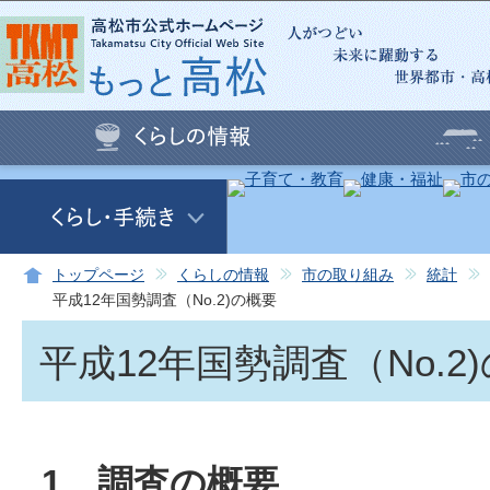
この
トップページ
くらしの情報
市の取り組み
統計
平成12年国勢調査（No.2)の概要
平成12年国勢調査（No.2
1 調査の概要