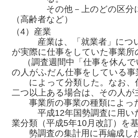
その他－上のどの区分にも
（高齢者など）
（4）産業
産業は、「就業者」につい
が実際に仕事をしていた事業所
（調査週間中「仕事を休んで
の人がふだん仕事をしている事
によって分類した。なお、仕
二つ以上ある場合は、その人が
事業所の事業の種類によっ
平成12年国勢調査に用いた
業分類（平成5年10月改訂）を基
勢調査の集計用に再編成した