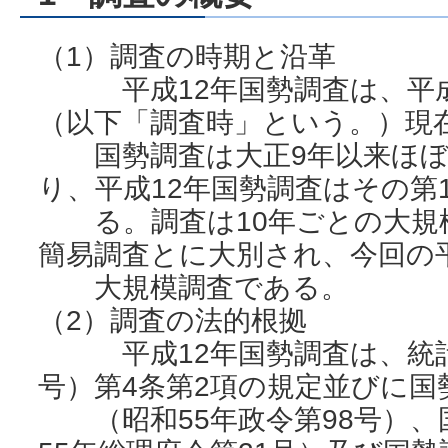
（1）調査の時期と沿革
平成12年国勢調査は、平成1
（以下「調査時」という。）現
国勢調査は大正9年以来ほぼ
り、平成12年国勢調査はその第
る。調査は10年ごとの大規
簡易調査とに大別され、今回の平
大規模調査である。
（2）調査の法的根拠
平成12年国勢調査は、統計法
号）第4条第2項の規定並びに国
（昭和55年政令第98号）、