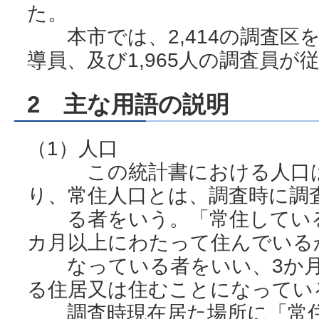
た。
本市では、2,414の調査区を
導員、及び1,965人の調査員が
2 主な用語の説明
（1）人口
この統計書における人口は
り、常住人口とは、調査時に調
る者をいう。「常住している
カ月以上にわたって住んでいる
なっている者をいい、3か月
る住居又は住むことになってい
調査時現在居た場所に「常住