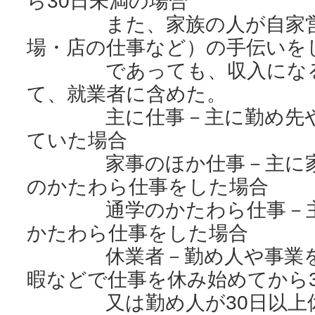
ら30日未満の場合
また、家族の人が自家営業
場・店の仕事など）の手伝いを
であっても、収入になる
て、就業者に含めた。
主に仕事－主に勤め先や自
ていた場合
家事のほか仕事－主に家事
のかたわら仕事をした場合
通学のかたわら仕事－主に
かたわら仕事をした場合
休業者－勤め人や事業を営
暇などで仕事を休み始めてから
又は勤め人が30日以上休