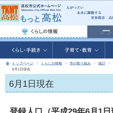
この
トップページ
くらしの情報
市の取り組み
統計
6月1日現在
6月1日現在
登録人口（平成29年6月1