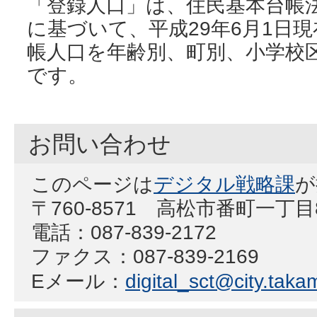
「登録人口」は、住民基本台帳法
に基づいて、平成29年6月1日
帳人口を年齢別、町別、小学校
です。
お問い合わせ
このページは
デジタル戦略課
が
〒760-8571 高松市番町一丁
電話：087-839-2172
ファクス：087-839-2169
Eメール：
digital_sct@city.takam