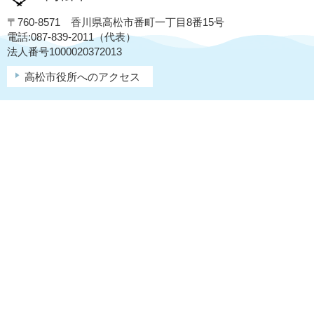
〒760-8571 香川県高松市番町一丁目8番15号
電話:087-839-2011（代表）
法人番号1000020372013
高松市役所へのアクセス