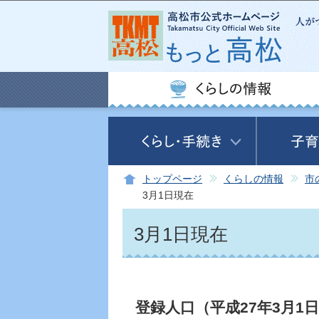
トップページ
くらしの情報
市
3月1日現在
3月1日現在
登録人口（平成27年3月1