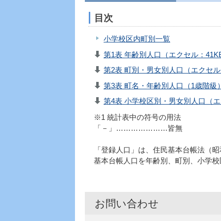
目次
小学校区内町別一覧
第1表 年齢別人口（エクセル：41K
第2表 町別・男女別人口（エクセル：
第3表 町名・年齢別人口（1歳階級）
第4表 小学校区別・男女別人口（エ
※1 統計表中の符号の用法
「－」…………………皆無
「登録人口」は、住民基本台帳法（昭和
基本台帳人口を年齢別、町別、小学校
お問い合わせ