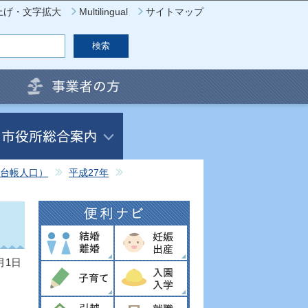
上げ・文字拡大
Multilingual
サイトマップ
台帳人口）
平成27年
月1日