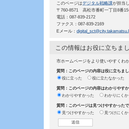
このページは
デジタル戦略課
が担当
〒760-8571 高松市番町一丁目8番
電話：087-839-2172
ファクス：087-839-2169
Eメール：
digital_sct@city.takamatsu.l
この情報はお役に立ちま
市ホームページをより使いやすくわ
質問：このページの内容は役に立ちまし
役に立った
役に立たなかった
質問：このページの内容はわかりやすか
わかりやすかった
わかりにくか
質問：このページは見つけやすかったで
見つけやすかった
見つけにくか