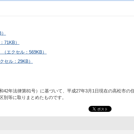
B）
71KB）
（エクセル：569KB）
クセル：29KB）
42年法律第81号）に基づいて、平成27年3月1日現在の高松市の
区別等に取りまとめたものです。