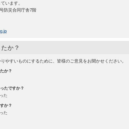
しています。
15号防災合同庁舎7階
g.jp
したか？
かりやすいものにするために、皆様のご意見をお聞かせください。
たか？
ったですか？
った
すか？
った