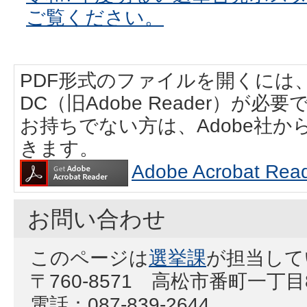
ご覧ください。
PDF形式のファイルを開くには、Adobe
DC（旧Adobe Reader）が必要
お持ちでない方は、Adobe社
きます。
Adobe Acrobat
お問い合わせ
このページは
選挙課
が担当して
〒760-8571 高松市番町一丁目
電話：087-839-2644