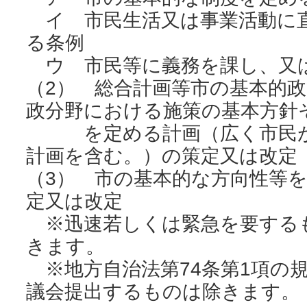
イ 市民生活又は事業活動に
る条例
ウ 市民等に義務を課し、又
（2） 総合計画等市の基本的
政分野における施策の基本方針
を定める計画（広く市民が
計画を含む。）の策定又は改定
（3） 市の基本的な方向性等
定又は改定
※迅速若しくは緊急を要する
きます。
※地方自治法第74条第1項の
議会提出するものは除きます。