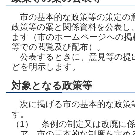
市の基本的な政策等の策定の
政策等の案と関係資料を公表し
ます（市のホームページへの掲
等での閲覧及び配布）。
公表するときに、意見等の提
どを明示します。
対象となる政策等
次に掲げる市の基本的な政策
す。
（1） 条例の制定又は改廃に
ア 市の基本的な制度を定め