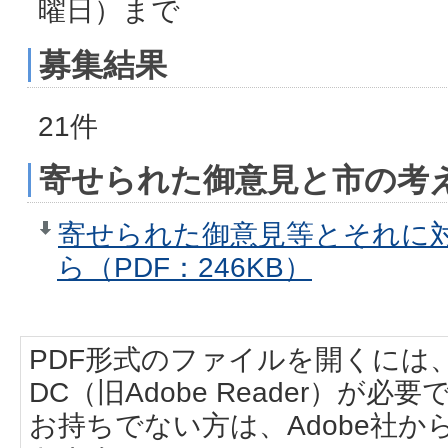
曜日）まで
募集結果
21件
寄せられた御意見と市の考
寄せられた御意見等とそれに
ら（PDF：246KB）
PDF形式のファイルを開くには、Adobe
DC（旧Adobe Reader）が必要
お持ちでない方は、Adobe社