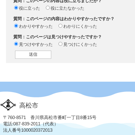
質問：このページの内容は役に立ちましたか？
役に立った
役に立たなかった
質問：このページの内容はわかりやすかったですか？
わかりやすかった
わかりにくかった
質問：このページは見つけやすかったですか？
見つけやすかった
見つけにくかった
高松市
〒760-8571 香川県高松市番町一丁目8番15号
電話:087-839-2011（代表）
法人番号1000020372013