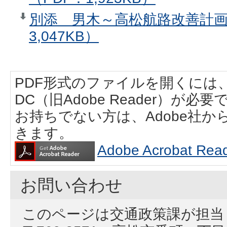
別添 男木～高松航路改善計画
3,047KB）
PDF形式のファイルを開くには、Adobe
DC（旧Adobe Reader）が必要
お持ちでない方は、Adobe社
きます。
Adobe Acrobat
お問い合わせ
このページは交通政策課が担当