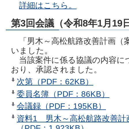
詳細はこちら。
第3回会議（令和8年1月19
「男木～高松航路改善計画（
いました。
当該案件に係る協議の内容に
おり、承認されました。
次第（PDF：62KB）
委員名簿（PDF：86KB）
会議録（PDF：195KB）
資料1 男木～高松航路改善計
（PDF：1,923KB）