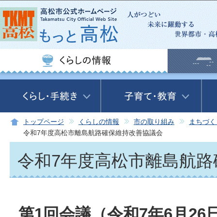
この
トップページ
くらしの情報
市の取り組み
まちづく
令和7年度高松市離島航路確保維持改善協議会
令和7年度高松市離島航路
第1回会議（令和7年6月26