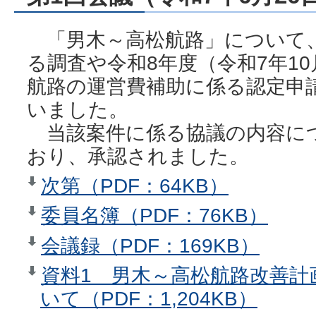
「男木～高松航路」について
る調査や令和8年度（令和7年10
航路の運営費補助に係る認定申
いました。
当該案件に係る協議の内容に
おり、承認されました。
次第（PDF：64KB）
委員名簿（PDF：76KB）
会議録（PDF：169KB）
資料1 男木～高松航路改善計
いて（PDF：1,204KB）