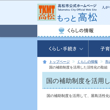
トップページ
くらしの情報
市
国の補助制度を活用した活性化の取組
国の補助制度を活用
国の補助制度を活用して、屋島活性化