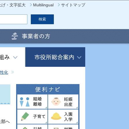
上げ・文字拡大
Multilingual
サイトマップ
性化
上部へ