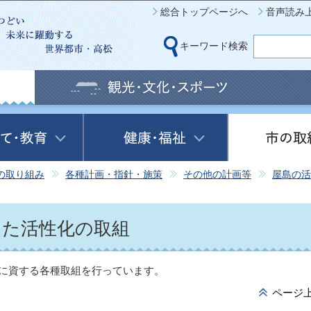
このページの本文へ移動
総合トップページへ
音声読み
キーワード検索
の取り組み
各種計画・指針・施策
その他の計画等
屋島の活
した活性化の取組
に資する各種取組を行っています。
ページ