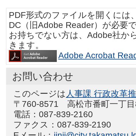
PDF形式のファイルを開くには、Adobe
DC（旧Adobe Reader）が必要
お持ちでない方は、Adobe社
きます。
Adobe Acrobat
お問い合わせ
このページは
人事課 行政改革
〒760-8571 高松市番町一丁
電話：087-839-2160
ファクス：087-839-2190
Eメール：
jinji@city.takamatsu.l