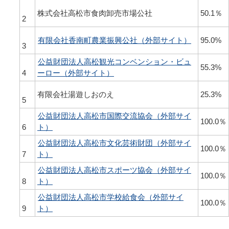
株式会社高松市食肉卸売市場公社
50.1％
2
有限会社香南町農業振興公社（外部サイト）
95.0%
3
公益財団法人高松観光コンベンション・ビュ
55.3%
4
ーロー（外部サイト）
有限会社湯遊しおのえ
25.3%
5
公益財団法人高松市国際交流協会（外部サイ
100.0％
6
ト）
公益財団法人高松市文化芸術財団（外部サイ
100.0％
7
ト）
公益財団法人高松市スポーツ協会（外部サイ
100.0％
8
ト）
公益財団法人高松市学校給食会（外部サイ
100.0％
9
ト）