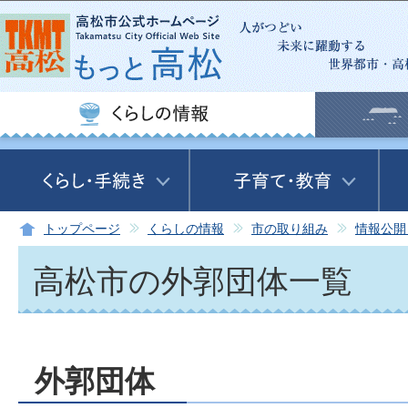
この
トップページ
くらしの情報
市の取り組み
情報公開
高松市の外郭団体一覧
外郭団体