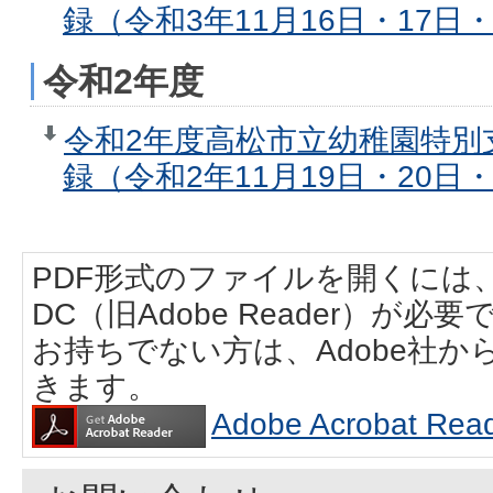
録（令和3年11月16日・17日・
令和2年度
令和2年度高松市立幼稚園特別
録（令和2年11月19日・20日・
PDF形式のファイルを開くには、Adobe
DC（旧Adobe Reader）が必要
お持ちでない方は、Adobe社
きます。
Adobe Acrobat