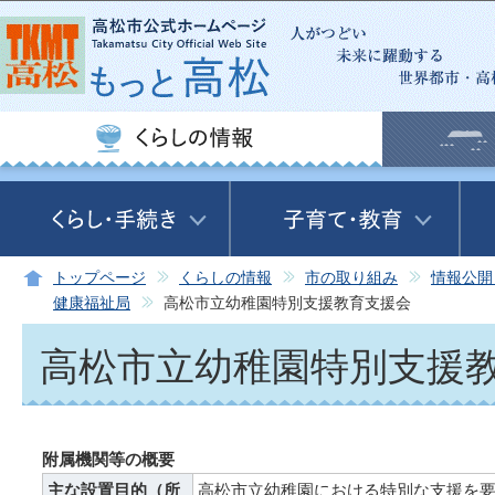
この
トップページ
くらしの情報
市の取り組み
情報公開
健康福祉局
高松市立幼稚園特別支援教育支援会
高松市立幼稚園特別支援
附属機関等の概要
主な設置目的（所
高松市立幼稚園における特別な支援を