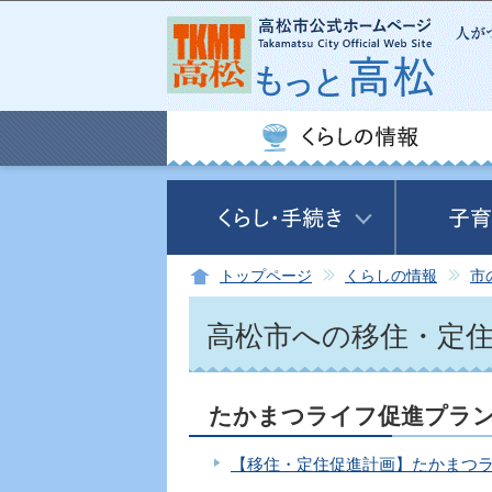
トップページ
くらしの情報
市
高松市への移住・定
たかまつライフ促進プラン
【移住・定住促進計画】たかまつラ