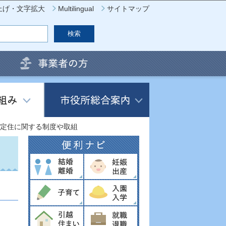
上げ・文字拡大
Multilingual
サイトマップ
定住に関する制度や取組