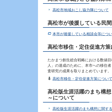
高松市地域おこし協力隊について
高松市が後援している民間
本市が後援している相談会等につ
高松市移住・定住促進方策
たかまつ創生総合戦略における数値目標
人」の達成のために、本市への移住者
査研究の成果を取りまとめています。
高松市移住・定住促進方策について（P
高松版生涯活躍のまち構想
～について
高松版生涯活躍のまち構想に関す