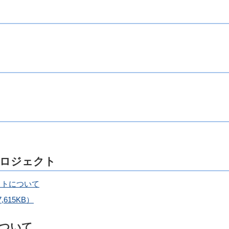
プロジェクト
クトについて
615KB）
ついて