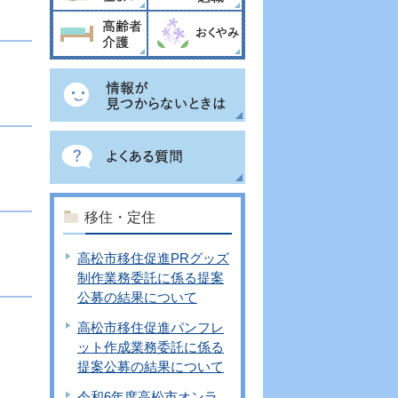
移住・定住
高松市移住促進PRグッズ
制作業務委託に係る提案
公募の結果について
高松市移住促進パンフレ
ット作成業務委託に係る
提案公募の結果について
令和6年度高松市オンラ