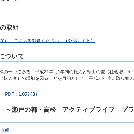
の取組
いては、こちらを御覧ください。（外部サイト）
について
の一つである「平成31年に1年間の転入と転出の差（社会増）を1,
（転入者）の増加を図ることを目的として、平成28年度に取り組
DF：1,053KB）
 ～瀬戸の都・高松 アクティブライフ プ
る取組