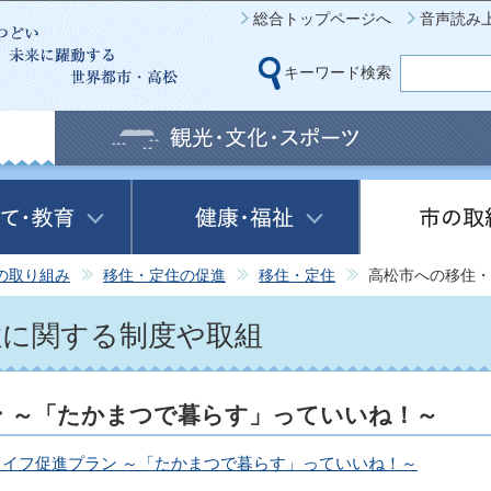
このページの本文へ移動
総合トップページへ
音声読み
キーワード検索
の取り組み
移住・定住の促進
移住・定住
高松市への移住・
住に関する制度や取組
 ～「たかまつで暮らす」っていいね！～
イフ促進プラン ～「たかまつで暮らす」っていいね！～