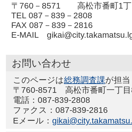
〒760－8571 高松市番町1丁
TEL 087－839－2808
FAX 087－839－2816
E-MAIL gikai@city.takamatsu.lg
お問い合わせ
このページは
総務調査課
が担当
〒760-8571 高松市番町一丁
電話：087-839-2808
ファクス：087-839-2816
Eメール：
gikai@city.takamatsu.