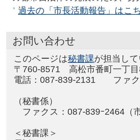
過去の「市長活動報告」はこ
お問い合わせ
このページは
秘書課
が担当して
〒760-8571 高松市番町一丁
電話：087-839-2131 ファクス
（秘書係）
ファクス：087‐839ｰ2464
＜秘書課＞