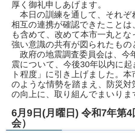
厚く御礼申しあげます。
本日の訓練を通して、それぞ
相互の連携が確認できたことは
も含めて、改めて本市一丸とな
強い意識の共有が図られたもの
政府の地震調査委員会は、今年
震について、今後30年以内に起
ト程度」に引き上げました。本
のような情勢を踏まえ、防災対
の向上に、取り組んでまいりま
6月9日(月曜日) 令和7年
会）