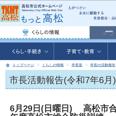
この
トップページ
くらしの情報
市長室
市長の活動報告
市長活動報告(令和7年6月)
6月29日(日曜日) 高松市