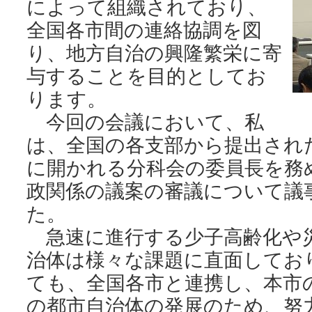
によって組織されており、
全国各市間の連絡協調を図
り、地方自治の興隆繁栄に寄
与することを目的としてお
ります。
今回の会議において、私
は、全国の各支部から提出され
に開かれる分科会の委員長を務
政関係の議案の審議について議
た。
急速に進行する少子高齢化や
治体は様々な課題に直面してお
ても、全国各市と連携し、本市
の都市自治体の発展のため、努