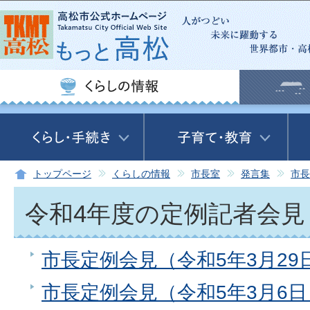
この
トップページ
くらしの情報
市長室
発言集
市長
令和4年度の定例記者会見
市長定例会見（令和5年3月29
市長定例会見（令和5年3月6日