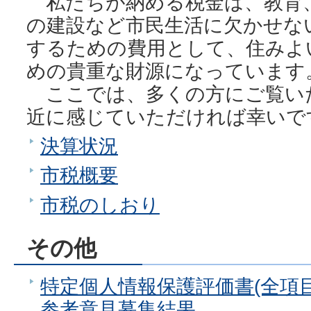
私たちが納める税金は、教育
の建設など市民生活に欠かせな
するための費用として、住みよ
めの貴重な財源になっています
ここでは、多くの方にご覧い
近に感じていただければ幸いで
決算状況
市税概要
市税のしおり
その他
特定個人情報保護評価書(全項
参考意見募集結果