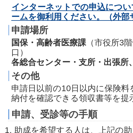
インターネットでの申込につい
ームを御利用ください。（外部
申請場所
国保・高齢者医療課
（市役所3階
口）
各総合センター・支所・出張所
その他
申請日以前の10日以内に保険
納付を確認できる領収書等を提
申請、受診等の手順
助成を希望する人は、上記の助