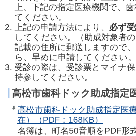
上、下記の指定医療機関で、歯
てください。
上記の申請方法により、
必ず受
してください。（助成対象者の
記載の住所に郵送しますので、
ら、早めに申請してください
受診の際は、受診票とマイナ保
持参してください。
高松市歯科ドック助成指定
高松市歯科ドック助成指定医療
在）（PDF：168KB）
名簿は、町名50音順をPDF