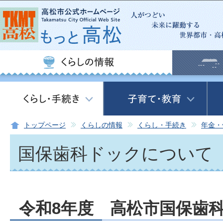
この
トップページ
くらしの情報
くらし・手続き
年金・
国保歯科ドックについて
令和8年度 高松市国保歯