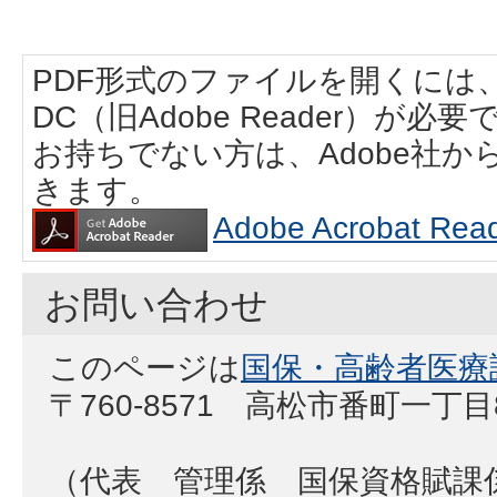
PDF形式のファイルを開くには、Adobe
DC（旧Adobe Reader）が必要
お持ちでない方は、Adobe社
きます。
Adobe Acrobat
お問い合わせ
このページは
国保・高齢者医療
〒760-8571 高松市番町一丁
（代表 管理係 国保資格賦課