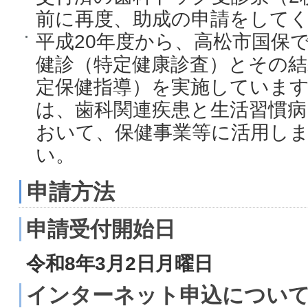
前に再度、助成の申請をして
平成20年度から、高松市国保
健診（特定健康診査）とその結
定保健指導）を実施していま
は、歯科関連疾患と生活習慣病
おいて、保健事業等に活用し
い。
申請方法
申請受付開始日
令和8年3月2日月曜日
インターネット申込につい