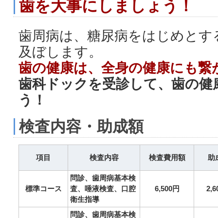
歯を大事にしましょう！
歯周病は、糖尿病をはじめとす
及ぼします。
歯の健康は、全身の健康にも繋
歯科ドックを受診して、歯の健
う！
検査内容・助成額
項目
検査内容
検査費用額
助
問診、歯周病基本検
標準コース
査、唾液検査、口腔
6,500円
2,
衛生指導
問診、歯周病基本検