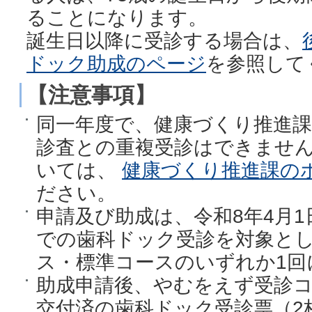
ることになります。
誕生日以降に受診する場合は、
ドック助成のページ
を参照して
【注意事項】
同一年度で、健康づくり推進課
診査との重複受診はできませ
いては、
健康づくり推進課の
ださい。
申請及び助成は、令和8年4月1
での歯科ドック受診を対象とし
ス・標準コースのいずれか1回
助成申請後、やむをえず受診
交付済の歯科ドック受診票（2