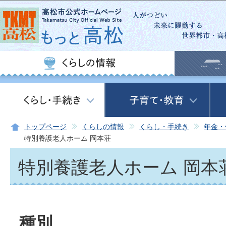
この
トップページ
くらしの情報
くらし・手続き
年金・
特別養護老人ホーム 岡本荘
特別養護老人ホーム 岡本
種別