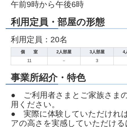
午前9時から午後6時
利用定員・部屋の形態
利用定員：20名
個 室
2人部屋
3人部屋
4
11
－
3
事業所紹介・特色
● ご利用者さまとご家族さま
用ください。
● 実際に体験していただけれ
アの高さを実感していただける