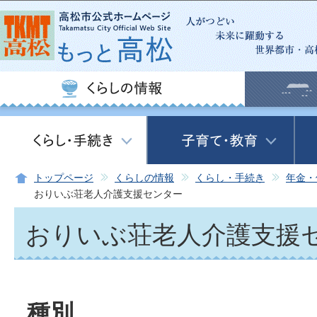
この
トップページ
くらしの情報
くらし・手続き
年金・
おりいぶ荘老人介護支援センター
おりいぶ荘老人介護支援
種別