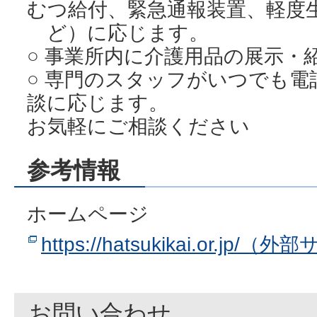
むつ給付、緊急通報装置、軽度
ど）に応じます。
○ 事業所内に介護用品の展示・
○ 専門のスタッフがいつでも電
談に応じます。
お気軽にご相談ください
参考情報
ホームページ
https://hatsukikai.or.jp/（
お問い合わせ