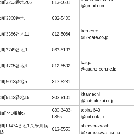
町3203番地206
813-5691
@gmail.com
町3308番地
832-5400
ken-care
町3396番地11
812-5064
@k-care.co.jp
町3749番地3
863-5133
kaigo
町4705番地4
812-5502
@quartz.ocn.ne.jp
町5013番地5
813-8281
kitamachi
町5113番地15
802-8101
@hatsukikai.or.jp
080-3433-
tobira.643
町740番地5
0865
@outlook.jp
町甲474番地3 久米川病
shinden-kyoshi
813-5550
3階
@kumegawa-hsp.jp