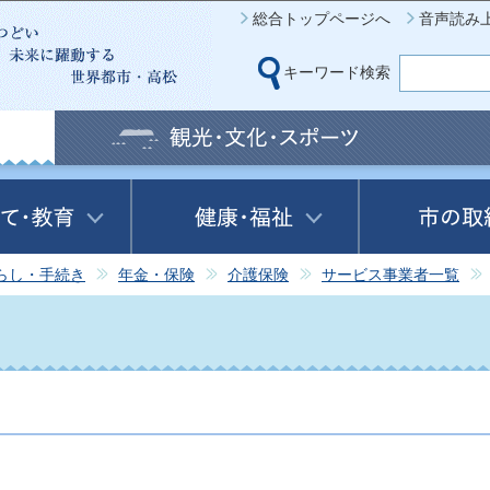
このページの本文へ移動
総合トップページへ
音声読み
キーワード検索
らし・手続き
年金・保険
介護保険
サービス事業者一覧