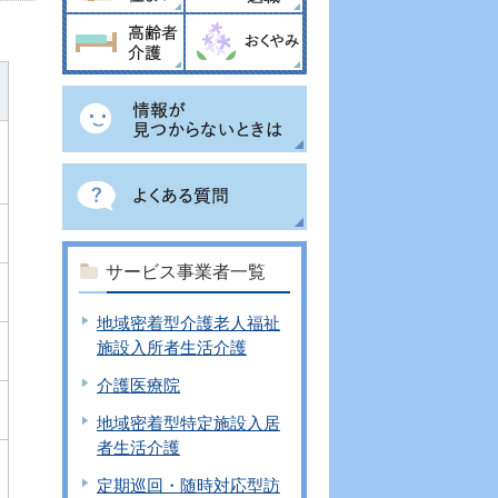
サービス事業者一覧
地域密着型介護老人福祉
施設入所者生活介護
介護医療院
地域密着型特定施設入居
者生活介護
定期巡回・随時対応型訪