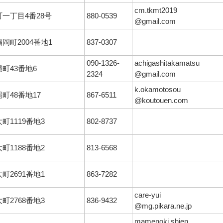
cm.tkmt2019
町一丁目4番28号
880-0539
@gmail.com
岡町2004番地1
837-0307
090-1326-
achigashitakamatsu
町43番地6
2324
@gmail.com
k.okamotosou
町48番地17
867-6511
@koutouen.com
町1119番地3
802-8737
町1188番地2
813-6568
町2691番地1
863-7282
care-yui
町2768番地3
836-9432
@mg.pikara.ne.jp
mamenoki.shien