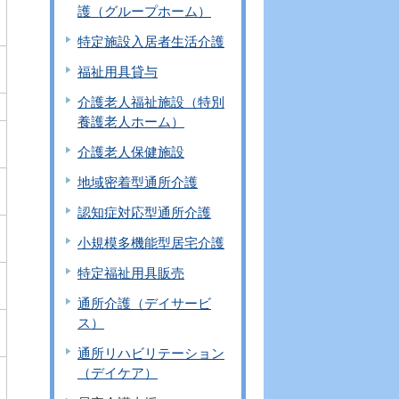
護（グループホーム）
特定施設入居者生活介護
福祉用具貸与
介護老人福祉施設（特別
養護老人ホーム）
介護老人保健施設
地域密着型通所介護
認知症対応型通所介護
小規模多機能型居宅介護
特定福祉用具販売
通所介護（デイサービ
ス）
通所リハビリテーション
（デイケア）