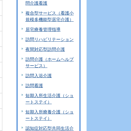
問介護看護
複合型サービス（看護小
規模多機能型居宅介護）
居宅療養管理指導
訪問リハビリテーション
夜間対応型訪問介護
訪問介護（ホームヘルプ
サービス）
訪問入浴介護
訪問看護
短期入所生活介護（ショ
ートステイ）
短期入所療養介護（ショ
ートステイ）
認知症対応型共同生活介