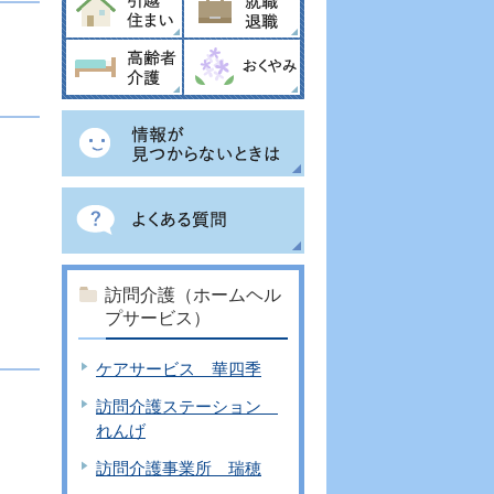
訪問介護（ホームヘル
プサービス）
ケアサービス 華四季
訪問介護ステーション
れんげ
訪問介護事業所 瑞穂