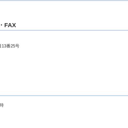
FAX
13番25号
時