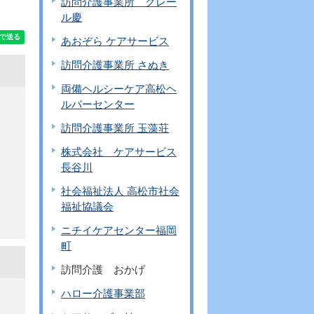
訪問介護事業所 クレー
ル慶
あおぞら ケアサービス
訪問介護事業所 さぬき
両備ヘルシーケア高松ヘ
ルパーセンター
訪問介護事業所 玉藻荘
株式会社 ケアサービス
長谷川
社会福祉法人 高松市社会
福祉協議会
ニチイケアセンター福岡
町
訪問介護 おかげ
ハロー介護事業部