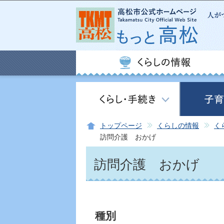
トップページ
くらしの情報
く
訪問介護 おかげ
訪問介護 おかげ
種別