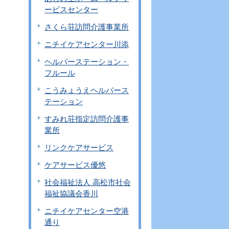
ービスセンター
さくら荘訪問介護事業所
ニチイケアセンター川添
ヘルパーステーション・
フルール
こうみょうえヘルパース
テーション
すみれ荘指定訪問介護事
業所
リンクケアサービス
ケアサービス優悠
社会福祉法人 高松市社会
福祉協議会香川
ニチイケアセンター空港
通り