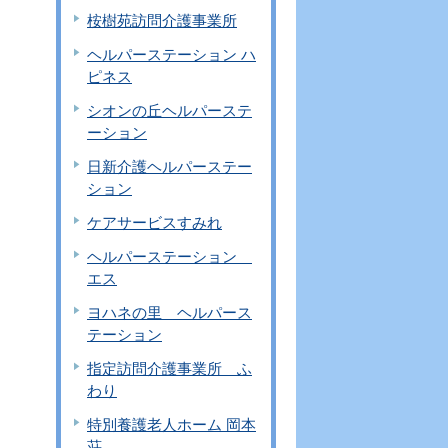
桉樹苑訪問介護事業所
ヘルパーステーション ハ
ピネス
シオンの丘ヘルパーステ
ーション
日新介護ヘルパーステー
ション
ケアサービスすみれ
ヘルパーステーション
エス
ヨハネの里 ヘルパース
テーション
指定訪問介護事業所 ふ
わり
特別養護老人ホーム 岡本
荘