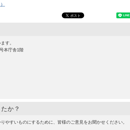
ト）
います。
5号本庁舎1階
したか？
かりやすいものにするために、皆様のご意見をお聞かせください。