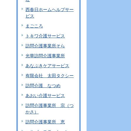
西春日ホームヘルプサー
ビス
まごころ
トキワ介護サービス
訪問介護事業所そら
光華訪問介護事業所
あなぶきケアサービス
有限会社 太田タクシー
訪問介護 なつめ
あおい介護サービス
訪問介護事業所 宗（つ
かさ）
訪問介護事業所 恵