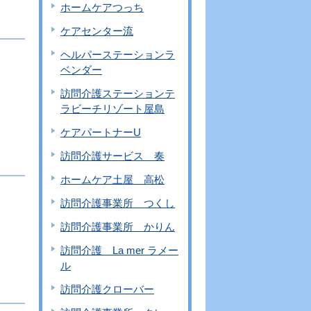
ホームケアつっち
ケアセンター流
ヘルパーステーションラ
ベンダー
訪問介護ステーションテ
ラビーチリゾート屋島
ケアパートナーU
訪問介護サービス 奏
ホームケア土屋 高松
訪問介護事業所 つくし
訪問介護事業所 かりん
訪問介護 La mer ラメー
ル
訪問介護クローバー