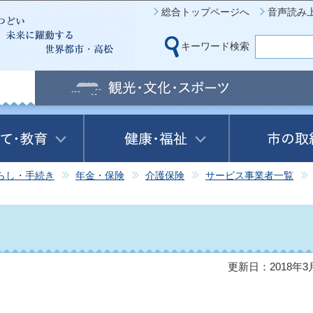
このページの本文へ移動
総合トップページへ
音声読み
キーワード検索
らし・手続き
年金・保険
介護保険
サービス事業者一覧
更新日：2018年3