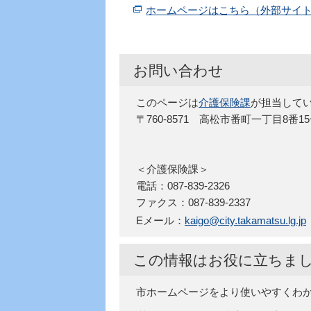
ホームページはこちら（外部サイ
お問い合わせ
このページは
介護保険課
が担当して
〒760-8571 高松市番町一丁目8番1
＜介護保険課＞
電話：087-839-2326
ファクス：087-839-2337
Eメール：
kaigo@city.takamatsu.lg.jp
この情報はお役に立ちま
市ホームページをより使いやすくわ