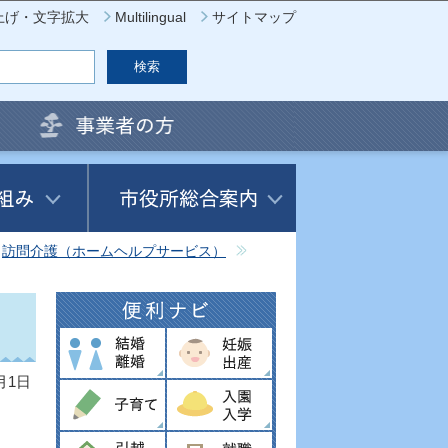
上げ・文字拡大
Multilingual
サイトマップ
訪問介護（ホームヘルプサービス）
月1日