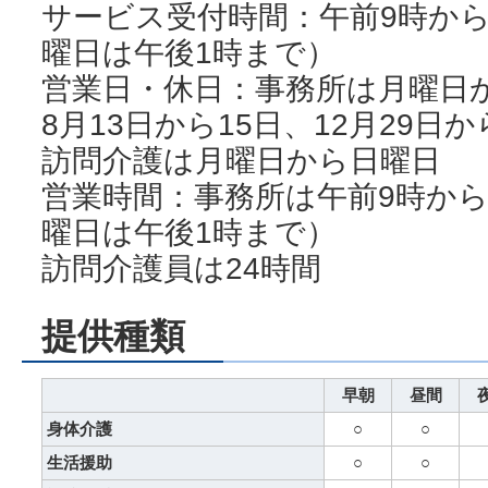
サービス受付時間：午前9時から
曜日は午後1時まで）
営業日・休日：事務所は月曜日
8月13日から15日、12月29日
訪問介護は月曜日から日曜日
営業時間：事務所は午前9時から
曜日は午後1時まで）
訪問介護員は24時間
提供種類
早朝
昼間
身体介護
○
○
生活援助
○
○