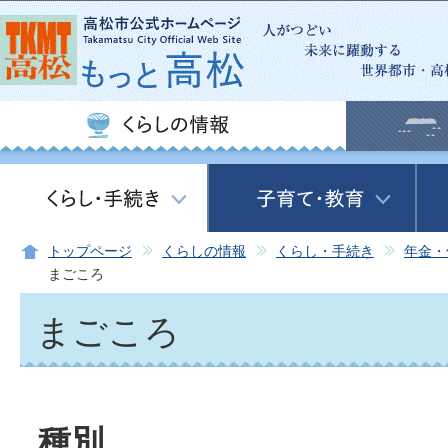
この
トップページ
くらしの情報
くらし・手続き
年金・
まごころ
まごころ
種別