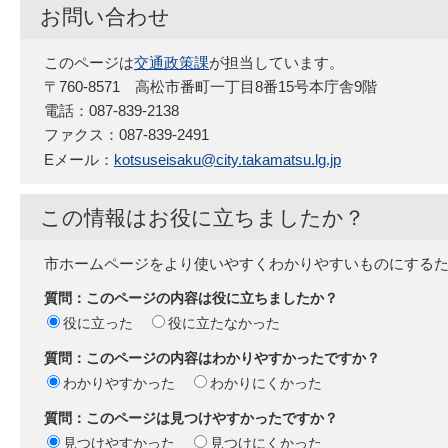
お問い合わせ
このページは
交通政策課
が担当しています。
〒760-8571 高松市番町一丁目8番15号本庁舎9階
電話：087-839-2138
ファクス：087-839-2491
Eメール：
kotsuseisaku@city.takamatsu.lg.jp
この情報はお役に立ちましたか？
市ホームページをより使いやすくわかりやすいものにする
質問：このページの内容は役に立ちましたか？
役に立った
役に立たなかった
質問：このページの内容はわかりやすかったですか？
わかりやすかった
わかりにくかった
質問：このページは見つけやすかったですか？
見つけやすかった
見つけにくかった