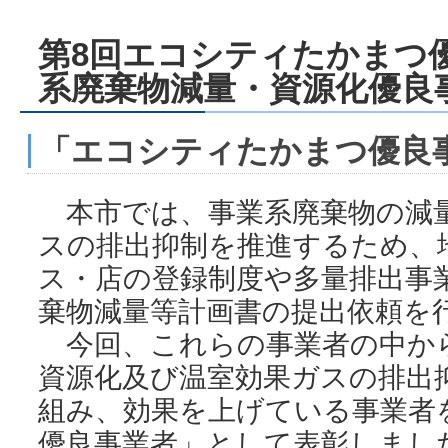
第8回エコシティたかまつ
系廃棄物減量・資源化優良
「エコシティたかまつ優良
本市では、事業系廃棄物の減
スの排出抑制を推進するため、
ス・店の登録制度や多量排出事
棄物減量等計画書の提出依頼を
今回、これらの事業者の中か
資源化及び温室効果ガスの排出
組み、効果を上げている事業者
優良事業者」として表彰しまし