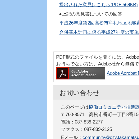
提出された意見はこちら(PDF:569KB)
●上記の意見書についての回答
平成26年度第2回高松市牟礼地区地域審議
合併基本計画に係る平成27年度の実施事
PDF形式のファイルを開くには、Adobe Acr
お持ちでない方は、Adobe社から無償
Adobe Acro
お問い合わせ
このページは
協働コミュニティ推進
〒760-8571 高松市番町一丁目8番1
電話：087-839-2277
ファクス：087-839-2125
Eメール：
community@city.takamatsu.