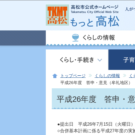
トップページ
くらしの情報
く
平成26年度 答申・意見（牟礼地区）
平成26年度 答申・
●提出日 平成26年7月15日（火曜日
○合併基本計画に係る平成27年度の実