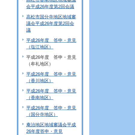
会平成26年度第2回会議
高松市国分寺地区地域審
議会平成26年度第2回会
議
平成26年度 答申・意見
（塩江地区）
平成26年度 答申・意見
（牟礼地区）
平成26年度 答申・意見
（香川地区）
平成26年度 答申・意見
（香南地区）
平成26年度 答申・意見
（国分寺地区）
庵治地区地域審議会平成
26年度答申・意見