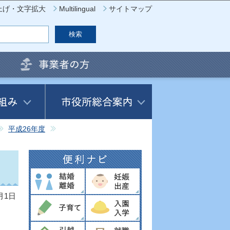
上げ・文字拡大
Multilingual
サイトマップ
平成26年度
月1日