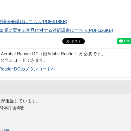
会会議録はこちら(PDF:918KB)
業に関する意見に対する対応調書はこちら(PDF:326KB)
obat Reader DC（旧Adobe Reader）が必要です。
でダウンロードできます。
bat Reader DCのダウンロードへ
課
が担当しています。
5号本庁舎4階
lg.jp