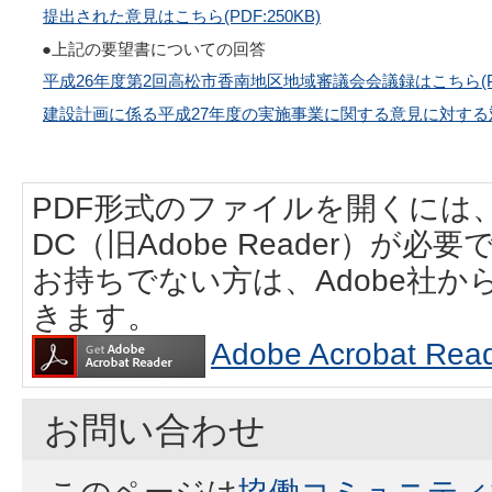
提出された意見はこちら(PDF:250KB)
●上記の要望書についての回答
平成26年度第2回高松市香南地区地域審議会会議録はこちら(PDF
建設計画に係る平成27年度の実施事業に関する意見に対する対応調
PDF形式のファイルを開くには、Adobe
DC（旧Adobe Reader）が必要
お持ちでない方は、Adobe社
きます。
Adobe Acrobat
お問い合わせ