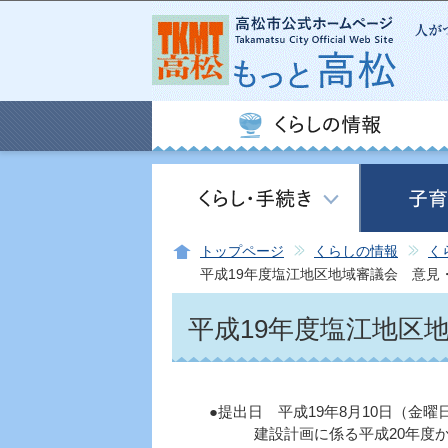
トップページ
くらしの情報
く
平成19年度塩江地区地域審議会 意見
平成19年度塩江地区
●提出日 平成19年8月10日（金曜
建設計画に係る平成20年度から