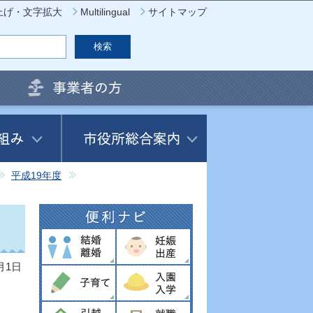
上げ・文字拡大
Multilingual
サイトマップ
平成19年度
月1日