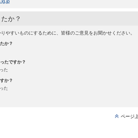
lg.jp
したか？
かりやすいものにするために、皆様のご意見をお聞かせください。
たか？
ったですか？
った
すか？
った
ページ