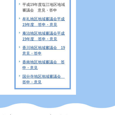
平成19年度塩江地区地域
審議会 意見・答申
牟礼地区地域審議会平成
19年度 答申・意見
庵治地区地域審議会平成
19年度 答申・意見
香川地区地域審議会 19
意見・答申
香南地区地域審議会 答
申・意見
国分寺地区地域審議会
答申・意見